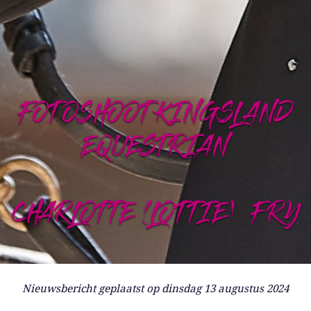
FOTOSHOOT KINGSLAND
EQUESTRIAN
CHARLOTTE (LOTTIE) FRY
Nieuwsbericht geplaatst op dinsdag 13 augustus 2024