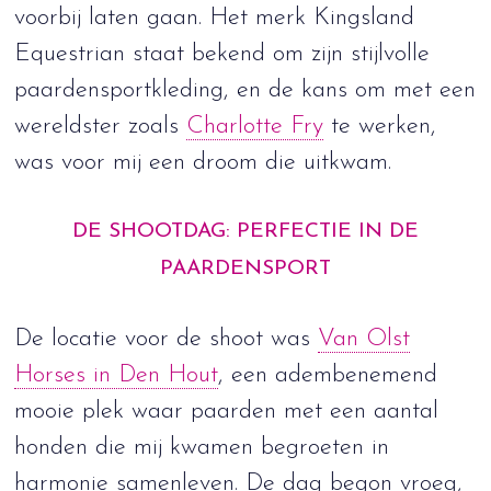
voorbij laten gaan. Het merk Kingsland
Equestrian staat bekend om zijn stijlvolle
paardensportkleding, en de kans om met een
wereldster zoals
Charlotte Fry
te werken,
was voor mij een droom die uitkwam.
DE SHOOTDAG: PERFECTIE IN DE
PAARDENSPORT
De locatie voor de shoot was
Van Olst
Horses in Den Hout
, een adembenemend
mooie plek waar paarden met een aantal
honden die mij kwamen begroeten in
harmonie samenleven. De dag begon vroeg,